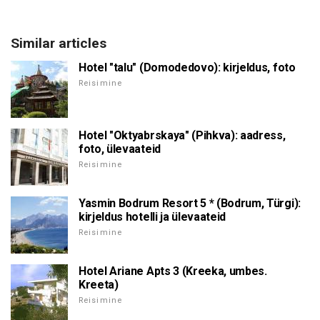
Similar articles
Hotel "talu" (Domodedovo): kirjeldus, foto
Reisimine
Hotel "Oktyabrskaya" (Pihkva): aadress,
foto, ülevaateid
Reisimine
Yasmin Bodrum Resort 5 * (Bodrum, Türgi):
kirjeldus hotelli ja ülevaateid
Reisimine
Hotel Ariane Apts 3 (Kreeka, umbes.
Kreeta)
Reisimine