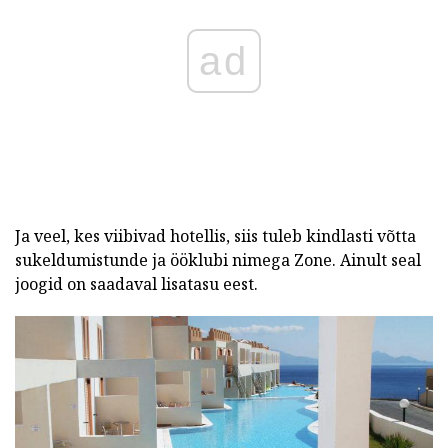
ad
Ja veel, kes viibivad hotellis, siis tuleb kindlasti võtta
sukeldumistunde ja ööklubi nimega Zone. Ainult seal
joogid on saadaval lisatasu eest.