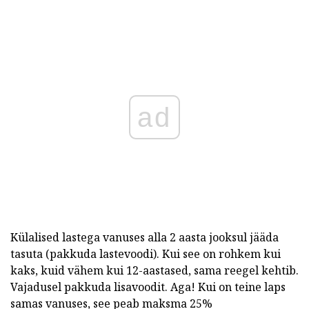
ad
Külalised lastega vanuses alla 2 aasta jooksul jääda
tasuta (pakkuda lastevoodi). Kui see on rohkem kui
kaks, kuid vähem kui 12-aastased, sama reegel kehtib.
Vajadusel pakkuda lisavoodit. Aga! Kui on teine laps
samas vanuses, see peab maksma 25%