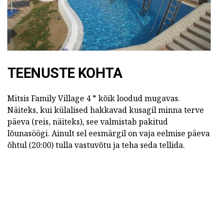
TEENUSTE KOHTA
Mitsis Family Village 4 * kõik loodud mugavas.
Näiteks, kui külalised hakkavad kusagil minna terve
päeva (reis, näiteks), see valmistab pakitud
lõunasöögi. Ainult sel eesmärgil on vaja eelmise päeva
õhtul (20:00) tulla vastuvõtu ja teha seda tellida.