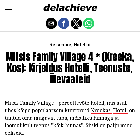
,
Reisimine
Hotellid
Mitsis Family Village 4 * (Kreeka,
Kos): Kirjeldus Hotelli, Teenuste,
Ülevaateid
Mitsis Family Village - pereettevõte hotell, mis asub
ühes kõige populaarsem kuurordid
Kreekas.
Hotell
on
tuntud oma mugavat tuba, mõistliku hinnaga ja
loomulikult teenus "kõik hinnas". Siiski on palju muid
eeliseid.