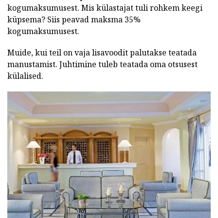
kogumaksumusest. Mis külastajat tuli rohkem keegi
küpsema? Siis peavad maksma 35%
kogumaksumusest.
Muide, kui teil on vaja lisavoodit palutakse teatada
manustamist. Juhtimine tuleb teatada oma otsusest
külalised.