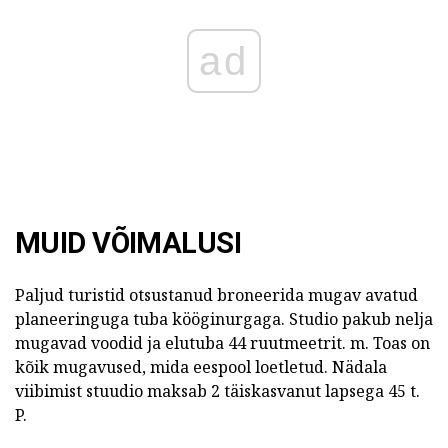
ad
MUID VÕIMALUSI
Paljud turistid otsustanud broneerida mugav avatud
planeeringuga tuba kööginurgaga. Studio pakub nelja
mugavad voodid ja elutuba 44 ruutmeetrit. m. Toas on
kõik mugavused, mida eespool loetletud. Nädala
viibimist stuudio maksab 2 täiskasvanut lapsega 45 t.
P.