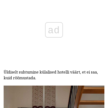
ad
Üldiselt suhtumine külalised hotelli väärt, et ei saa,
kuid rõõmustada.