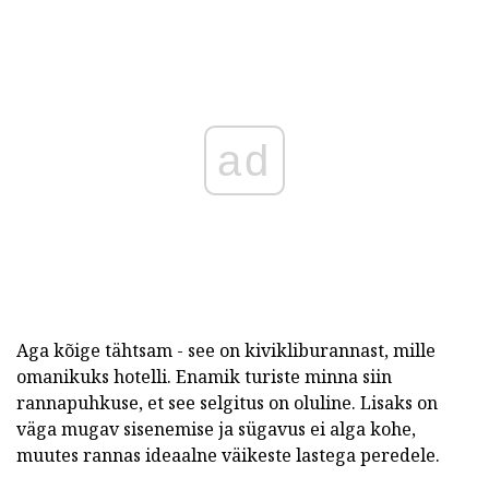
ad
Aga kõige tähtsam - see on kivikliburannast, mille
omanikuks hotelli. Enamik turiste minna siin
rannapuhkuse, et see selgitus on oluline. Lisaks on
väga mugav sisenemise ja sügavus ei alga kohe,
muutes rannas ideaalne väikeste lastega peredele.