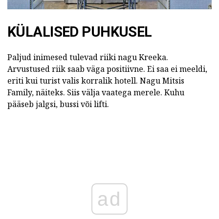
KÜLALISED PUHKUSEL
Paljud inimesed tulevad riiki nagu Kreeka.
Arvustused riik saab väga positiivne. Ei saa ei meeldi,
eriti kui turist valis korralik hotell. Nagu Mitsis
Family, näiteks. Siis välja vaatega merele. Kuhu
pääseb jalgsi, bussi või lifti.
ad