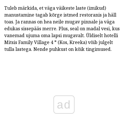
Tuleb märkida, et väga väikeste laste (imikud)
manustamine tagab kõrge istmed restoranis ja häll
toas. Ja rannas on hea neile mugav pinnale ja väga
edukas sissepääs merre. Plus, seal on madal vesi, kus
vanemad ujuma oma lapsi mugavalt. Üldiselt hotelli
Mitsis Family Village 4 * (Kos, Kreeka) võib julgelt
tulla lastega. Nende puhkust on kõik tingimused.
ad