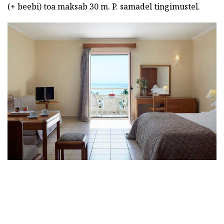
(+ beebi) toa maksab 30 m. P. samadel tingimustel.