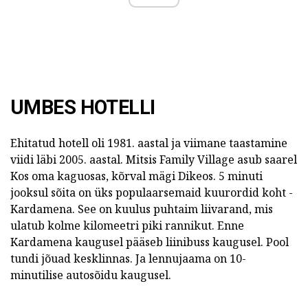
UMBES HOTELLI
Ehitatud hotell oli 1981. aastal ja viimane taastamine
viidi läbi 2005. aastal. Mitsis Family Village asub saarel
Kos oma kaguosas, kõrval mägi Dikeos. 5 minuti
jooksul sõita on üks populaarsemaid kuurordid koht -
Kardamena. See on kuulus puhtaim liivarand, mis
ulatub kolme kilomeetri piki rannikut. Enne
Kardamena kaugusel pääseb liinibuss kaugusel. Pool
tundi jõuad kesklinnas. Ja lennujaama on 10-
minutilise autosõidu kaugusel.