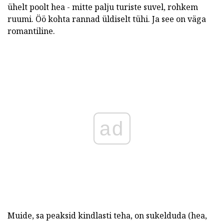
ühelt poolt hea - mitte palju turiste suvel, rohkem
ruumi. Öö kohta rannad üldiselt tühi. Ja see on väga
romantiline.
ad
Muide, sa peaksid kindlasti teha, on sukelduda (hea,