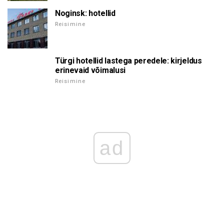
Noginsk: hotellid
Reisimine
Türgi hotellid lastega peredele: kirjeldus
erinevaid võimalusi
Reisimine
ad