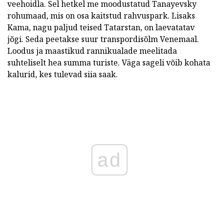
veehoidla. Sel hetkel me moodustatud Tanayevsky
rohumaad, mis on osa kaitstud rahvuspark. Lisaks
Kama, nagu paljud teised Tatarstan, on laevatatav
jõgi. Seda peetakse suur transpordisõlm Venemaal.
Loodus ja maastikud rannikualade meelitada
suhteliselt hea summa turiste. Väga sageli võib kohata
kalurid, kes tulevad siia saak.
ad