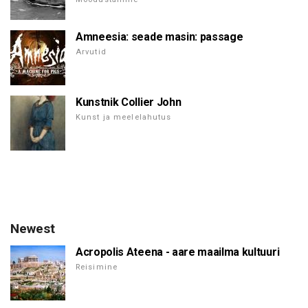
Amneesia: seade masin: passage
Arvutid
Kunstnik Collier John
Kunst ja meelelahutus
Newest
Acropolis Ateena - aare maailma kultuuri
Reisimine