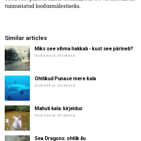
tunnustatud loodusmälestiseks.
Similar articles
Miks see vihma hakkab - kust see pärineb?
Uudised ja ühiskond
Ohtlikud Punase mere kala
Uudised ja ühiskond
Mahuti kala: kirjeldus
Uudised ja ühiskond
Sea Dragons: ohtlik ilu