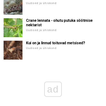
Uudised ja ühiskond
Crane lennata - ohutu putuka söötmise
nektarist
Uudised ja ühiskond
Kui on ja linnud toituvad metsised?
Uudised ja ühiskond
ad