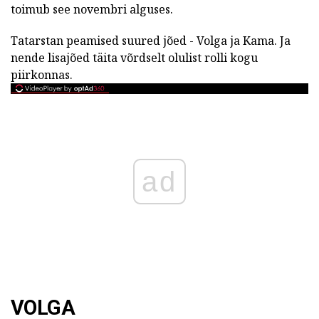
toimub see novembri alguses.
Tatarstan peamised suured jõed - Volga ja Kama. Ja
nende lisajõed täita võrdselt olulist rolli kogu
piirkonnas.
ad
VOLGA