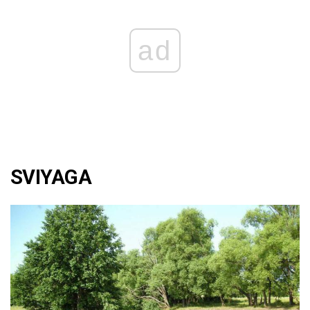
ad
SVIYAGA