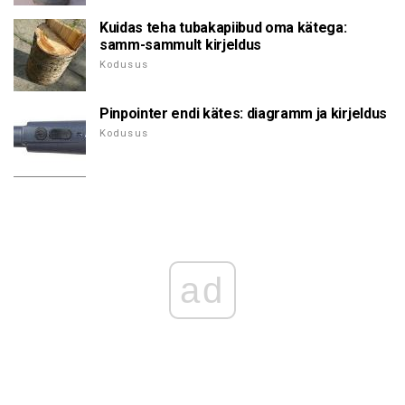
Kuidas teha tubakapiibud oma kätega:
samm-sammult kirjeldus
Kodusus
Pinpointer endi kätes: diagramm ja kirjeldus
Kodusus
ad